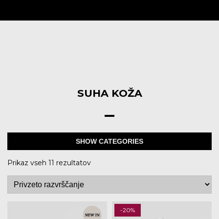
Skip
to
content
SUHA KOŽA
SHOW CATEGORIES
Prikaz vseh 11 rezultatov
-20%