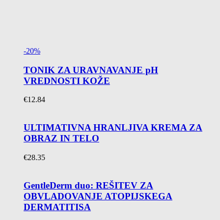
-20%
TONIK ZA URAVNAVANJE pH
VREDNOSTI KOŽE
€
12.84
ULTIMATIVNA HRANLJIVA KREMA ZA
OBRAZ IN TELO
€
28.35
GentleDerm duo: REŠITEV ZA
OBVLADOVANJE ATOPIJSKEGA
DERMATITISA