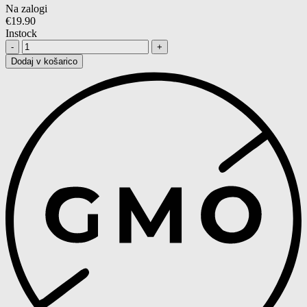
Na zalogi
€
19.90
Instock
Količina:
Dodaj v košarico