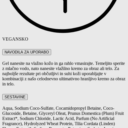
VEGANSKO
NAVODILA ZA UPORABO
Gel nanesite na vlažno kožo in ga rahlo vmasirajte. Temeljito sperite
z mlačno vodo, nato nanesite vlažilno kremo za obraz ali telo. Za
najboljše rezultate pri občutljivi in suhi koži uporabljajte v
kombinaciji z našo celodnevno
ultimativno hranljivo kremo za obraz
in telo
.
SESTAVINE
Aqua, Sodium Coco-Sulfate, Cocamidopropyl Betaine, Coco-
Glucoside, Betaine, Glyceryl Oleat, Prunus Domestica (Plum) Fruit
Extract*, Sodium Chloride, Lactic Acid, Parfum (No Artificial
Fragrance), Hydrolyzed Wheat Protein, Tilia Cordata (Linden)