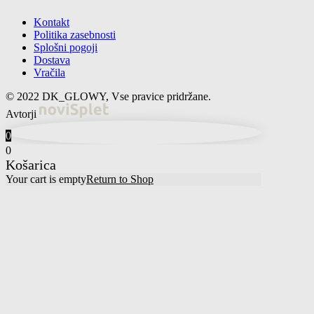
Kontakt
Politika zasebnosti
Splošni pogoji
Dostava
Vračila
© 2022 DK_GLOWY, Vse pravice pridržane.
Avtorji
0
0
Košarica
Your cart is empty
Return to Shop