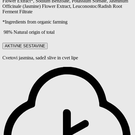
Flower Extract*, Sodium Benzoate, Potassium Sorbate, Jasminum
Officinale (Jasmine) Flower Extract, Leuconostoc/Radish Root
Ferment Filtrate
*Ingredients from organic farming
98% Natural origin of total
AKTIVNE SESTAVINE
Cvetovi jasmina, sadež slive in cvet lipe