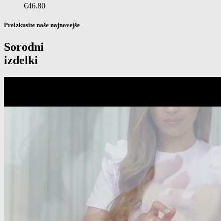
€
46.80
Preizkusite naše najnovejše
Sorodni
izdelki