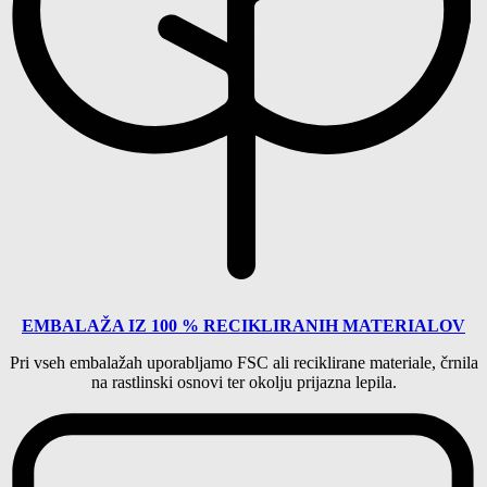
EMBALAŽA IZ 100 % RECIKLIRANIH MATERIALOV
Pri vseh embalažah uporabljamo
FSC ali reciklirane materiale,
črnila
na rastlinski osnovi ter okolju prijazna lepila.