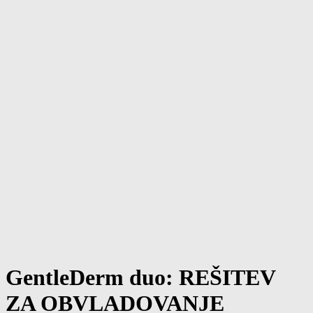
GentleDerm duo: REŠITEV
ZA OBVLADOVANJE