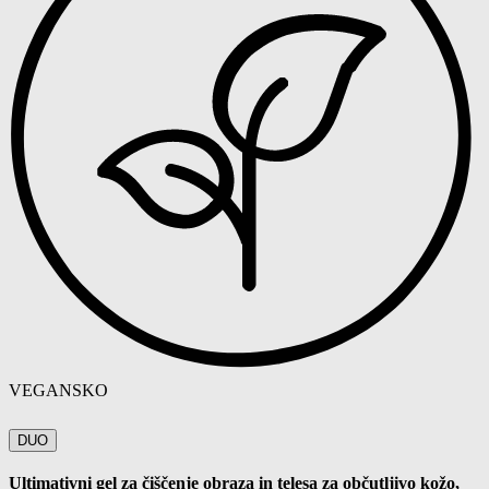
VEGANSKO
DUO
Ultimativni gel za čiščenje obraza in telesa za občutljivo kožo
,