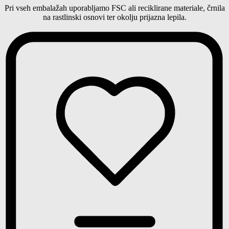
Pri vseh embalažah uporabljamo
FSC ali reciklirane materiale,
črnila
na rastlinski osnovi ter okolju prijazna lepila.