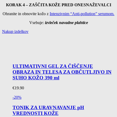
KORAK 4 – ZAŠČITA KOŽE PRED ONESNAŽEVALCI
Ohranite in obnovite kožo z
Intenzivnim “Anti-pollution” serumom.
Vsebuje:
izvleček navadne plahtice
Nakup izdelkov
ULTIMATIVNI GEL ZA ČIŠČENJE
OBRAZA IN TELESA ZA OBČUTLJIVO IN
SUHO KOŽO 390 ml
€
19.90
-20%
TONIK ZA URAVNAVANJE pH
VREDNOSTI KOŽE