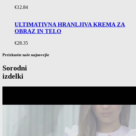
€
12.84
ULTIMATIVNA HRANLJIVA KREMA ZA
OBRAZ IN TELO
€
28.35
Preizkusite naše najnovejše
Sorodni
izdelki