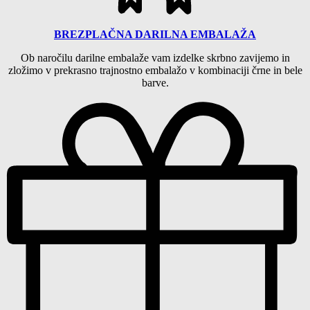
BREZPLAČNA
DARILNA EMBALAŽA
Ob naročilu darilne embalaže
vam izdelke skrbno zavijemo in
zložimo
v prekrasno trajnostno embalažo v kombinaciji črne in bele
barve.